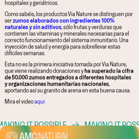
hospitales y geriátricos.
Como sabéis, los productos Via Nature se distinguen por
ser
zumos elaborados con ingredientes 100%
naturales y sin aditivos
, sólo frutas y verduras que
contienen las vitaminas y minerales necesarias para el
correcto funcionamiento del sistema inmunitario. Una
inyección de salud y energía para sobrellevar estas
difíciles semanas.
Esta no es la primera iniciativa tomada por Via Nature,
que viene realizando donaciones y
ha superado la cifra
de 50.000 zumos entregados a diferentes hospitales
y organizaciones humanitarias nacionales
,
aportando así su granito de arena en esta buena causa.
Mira el video
aqui
KING IT POSSIBLE
→
MAKING IT POSS