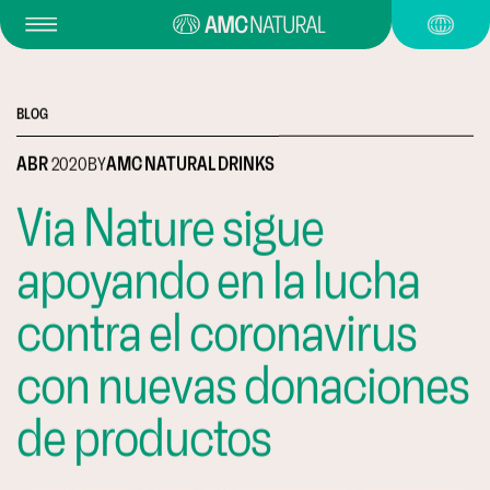
BLOG
ABR
2020
BY
AMC NATURAL DRINKS
Via Nature sigue
apoyando en la lucha
contra el coronavirus
con nuevas donaciones
de productos