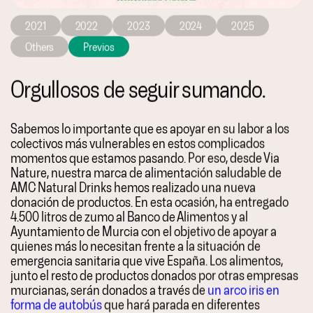
2021
2022
2023
2024
2025
Others
Previos
Orgullosos de seguir sumando.
Sabemos lo importante que es apoyar en su labor a los
colectivos más vulnerables en estos complicados
momentos que estamos pasando. Por eso, desde Via
Nature, nuestra marca de alimentación saludable de
AMC Natural Drinks hemos realizado una nueva
donación de productos. En esta ocasión, ha entregado
4.500 litros de zumo al Banco de Alimentos y al
Ayuntamiento de Murcia con el objetivo de apoyar a
quienes más lo necesitan frente a la situación de
emergencia sanitaria que vive España. Los alimentos,
junto el resto de productos donados por otras empresas
murcianas, serán donados a través de
un arco iris en
forma de autobús
que hará parada en diferentes