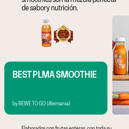
de sabor y nutrición.
BEST PLMA SMOOTHIE
by REWE TO GO (Alemania)
Elaborados con frutas enteras, con toda su