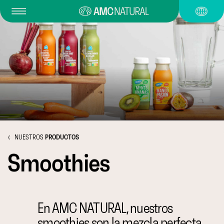
NUESTROS
PRODUCTOS
Smoothies
En AMC NATURAL, nuestros
smoothies son la mezcla perfecta