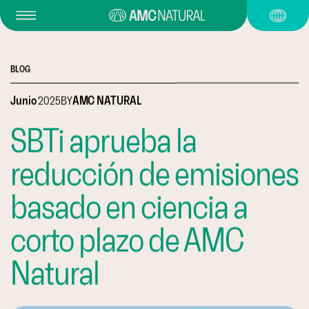
BLOG
Junio
2025
BY
AMC NATURAL
SBTi aprueba la
reducción de emisiones
basado en ciencia a
corto plazo de AMC
Natural