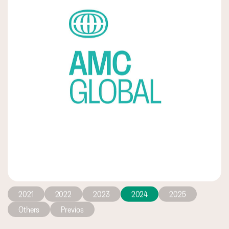
2021
2022
2023
2024
2025
Others
Previos