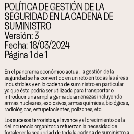
POLÍTICA DE GESTIÓN DE LA
SEGURIDAD EN LA CADENA DE
SUMINISTRO
Versión: 3
Fecha: 18/03/2024
Página 1 de 1
En el panorama económico actual, la gestión de la
seguridad se ha convertido en un reto en todas las áreas
industriales y en la cadena de suministro en particular
ya que ésta podría ser utilizada para transportar o
introducir una amplia gama de amenazas incluyendo
armas nucleares, explosivos, armas químicas, biológicas,
radiológicas, estupefacientes, polizones, etc.
Los sucesos terroristas, el avance y el crecimiento de la
delincuencia organizada refuerzan la necesidad de
fortalecer la seguridad de toda la cadena de suministro a