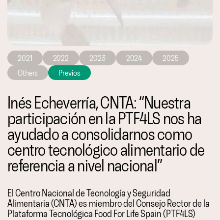
2021
2022
2023
2024
2025
Others
Previos
Inés Echeverría, CNTA: “Nuestra
participación en la PTF4LS nos ha
ayudado a consolidarnos como
centro tecnológico alimentario de
referencia a nivel nacional”
El Centro Nacional de Tecnología y Seguridad
Alimentaria (CNTA) es miembro del Consejo Rector de la
Plataforma Tecnológica Food For Life Spain (PTF4LS)