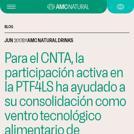
BLOG
JUN
2017
BY
AMC NATURAL DRINKS
Para el CNTA, la
participación activa en
la PTF4LS ha ayudado a
su consolidación como
ventro tecnológico
alimentario de