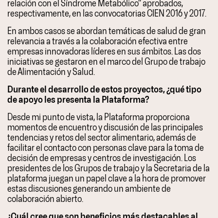
relación con el Síndrome Metabólico” aprobados,
respectivamente, en las convocatorias CIEN 2016 y 2017.
En ambos casos se abordan temáticas de salud de gran
relevancia a través a la colaboración efectiva entre
empresas innovadoras líderes en sus ámbitos. Las dos
iniciativas se gestaron en el marco del Grupo de trabajo
de Alimentación y Salud.
Durante el desarrollo de estos proyectos, ¿qué tipo
de apoyo les presenta la Plataforma?
Desde mi punto de vista, la Plataforma proporciona
momentos de encuentro y discusión de las principales
tendencias y retos del sector alimentario, además de
facilitar el contacto con personas clave para la toma de
decisión de empresas y centros de investigación. Los
presidentes de los Grupos de trabajo y la Secretaria de la
plataforma juegan un papel clave a la hora de promover
estas discusiones generando un ambiente de
colaboración abierto.
¿Cuál cree que son beneficios más destacables al