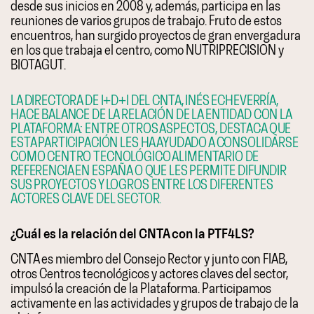
desde sus inicios en 2008 y, además, participa en las
reuniones de varios grupos de trabajo. Fruto de estos
encuentros, han surgido proyectos de gran envergadura
en los que trabaja el centro, como NUTRIPRECISION y
BIOTAGUT.
LA DIRECTORA DE I+D+I DEL CNTA, INÉS ECHEVERRÍA,
HACE BALANCE DE LA RELACIÓN DE LA ENTIDAD CON LA
PLATAFORMA: ENTRE OTROS ASPECTOS, DESTACA QUE
ESTA PARTICIPACIÓN LES HA AYUDADO A CONSOLIDARSE
COMO CENTRO TECNOLÓGICO ALIMENTARIO DE
REFERENCIA EN ESPAÑA O QUE LES PERMITE DIFUNDIR
SUS PROYECTOS Y LOGROS ENTRE LOS DIFERENTES
ACTORES CLAVE DEL SECTOR.
¿Cuál es la relación del CNTA con la PTF4LS?
CNTA es miembro del Consejo Rector y junto con FIAB,
otros Centros tecnológicos y actores claves del sector,
impulsó la creación de la Plataforma. Participamos
activamente en las actividades y grupos de trabajo de la