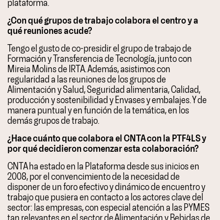
plataforma.
¿Con qué grupos de trabajo colabora el centro y a
qué reuniones acude?
Tengo el gusto de co-presidir el grupo de trabajo de
Formación y Transferencia de Tecnología, junto con
Mireia Molins de IRTA. Además, asistimos con
regularidad a las reuniones de los grupos de
Alimentación y Salud, Seguridad alimentaria, Calidad,
producción y sostenibilidad y Envases y embalajes. Y de
manera puntual y en función de la temática, en los
demás grupos de trabajo.
¿Hace cuánto que colabora el CNTA con la PTF4LS y
por qué decidieron comenzar esta colaboración?
CNTA ha estado en la Plataforma desde sus inicios en
2008, por el convencimiento de la necesidad de
disponer de un foro efectivo y dinámico de encuentro y
trabajo que pusiera en contacto a los actores clave del
sector: las empresas, con especial atención a las PYMES
tan relevantes en el sector de Alimentación y Bebidas de