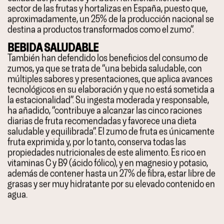
sector de las frutas y hortalizas en España, puesto que,
aproximadamente, un 25% de la producción nacional se
destina a productos transformados como el zumo”.
BEBIDA SALUDABLE
También han defendido los beneficios del consumo de
zumos, ya que se trata de “una bebida saludable, con
múltiples sabores y presentaciones, que aplica avances
tecnológicos en su elaboración y que no está sometida a
la estacionalidad”. Su ingesta moderada y responsable,
ha añadido, “contribuye a alcanzar las cinco raciones
diarias de fruta recomendadas y favorece una dieta
saludable y equilibrada”. El zumo de fruta es únicamente
fruta exprimida y, por lo tanto, conserva todas las
propiedades nutricionales de este alimento. Es rico en
vitaminas C y B9 (ácido fólico), y en magnesio y potasio,
además de contener hasta un 27% de fibra, estar libre de
grasas y ser muy hidratante por su elevado contenido en
agua.