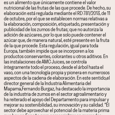
es un alimento que únicamente contiene el valor
nutricional de las frutas de las que procede. De hecho, su
elaboración está regulada mediante el RD 781/2013, de 11
de octubre, por el que se establecen normas relativas a
la elaboración, composición, etiquetado, presentación y
publicidad de los zumos de frutas; que no autoriza la
adición de azúcares, por lo que solo puede contener el
azúcar que, de manera natural, esté presente en la fruta
de la que procede. Esta regulación, igual para toda
Europa, también impide que se incorporen a los
productos conservantes, colorantes u otros aditivos. En
las instalaciones de AMC Juices, se controla
íntegramente todo el proceso, desde el árbol hasta el
vaso, con una tecnología propia y pionera en numerosos
aspectos de la cadena de elaboración. En este sentido,el
director general de la Industria Alimentaria del
Mapama,Fernando Burgaz, ha destacado la importancia
de la industria de zumos en el sector agroalimentario y
ha reiterado el apoyo del Departamento para impulsar y
mejorar su sostenibilidad, su innovación y su calidad. “El
sector debe aprovechar el potencial de la materia prima