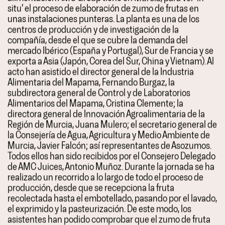
situ’ el proceso de elaboración de zumo de frutas en
unas instalaciones punteras. La planta es una de los
centros de producción y de investigación de la
compañía, desde el que se cubre la demanda del
mercado Ibérico (España y Portugal), Sur de Francia y se
exporta a Asia (Japón, Corea del Sur, China y Vietnam). Al
acto han asistido el director general de la Industria
Alimentaria del Mapama, Fernando Burgaz, la
subdirectora general de Control y de Laboratorios
Alimentarios del Mapama, Cristina Clemente; la
directora general de Innovación Agroalimentaria de la
Región de Murcia, Juana Mulero; el secretario general de
la Consejería de Agua, Agricultura y Medio Ambiente de
Murcia, Javier Falcón; así representantes de Asozumos.
Todos ellos han sido recibidos por el Consejero Delegado
de AMC Juices, Antonio Muñoz. Durante la jornada se ha
realizado un recorrido a lo largo de todo el proceso de
producción, desde que se recepciona la fruta
recolectada hasta el embotellado, pasando por el lavado,
el exprimido y la pasteurización. De este modo, los
asistentes han podido comprobar que el zumo de fruta