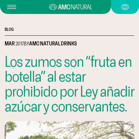
BLOG
MAR
2017
BY
AMC NATURAL DRINKS
Los zumos son “fruta en
botella” al estar
prohibido por Ley añadir
azúcar y conservantes.