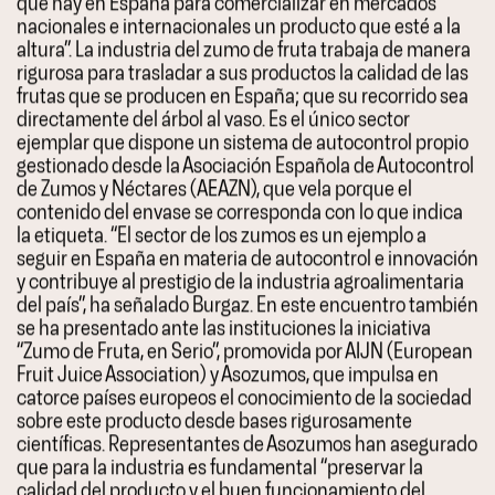
que hay en España para comercializar en mercados
nacionales e internacionales un producto que esté a la
altura”. La industria del zumo de fruta trabaja de manera
rigurosa para trasladar a sus productos la calidad de las
frutas que se producen en España; que su recorrido sea
directamente del árbol al vaso. Es el único sector
ejemplar que dispone un sistema de autocontrol propio
gestionado desde la Asociación Española de Autocontrol
de Zumos y Néctares (AEAZN), que vela porque el
contenido del envase se corresponda con lo que indica
la etiqueta. “El sector de los zumos es un ejemplo a
seguir en España en materia de autocontrol e innovación
y contribuye al prestigio de la industria agroalimentaria
del país”, ha señalado Burgaz. En este encuentro también
se ha presentado ante las instituciones la iniciativa
“Zumo de Fruta, en Serio”, promovida por AIJN (European
Fruit Juice Association) y Asozumos, que impulsa en
catorce países europeos el conocimiento de la sociedad
sobre este producto desde bases rigurosamente
científicas. Representantes de Asozumos han asegurado
que para la industria es fundamental “preservar la
calidad del producto y el buen funcionamiento del