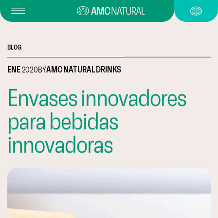
BLOG
ENE
2020
BY
AMC NATURAL DRINKS
Envases innovadores
para bebidas
innovadoras