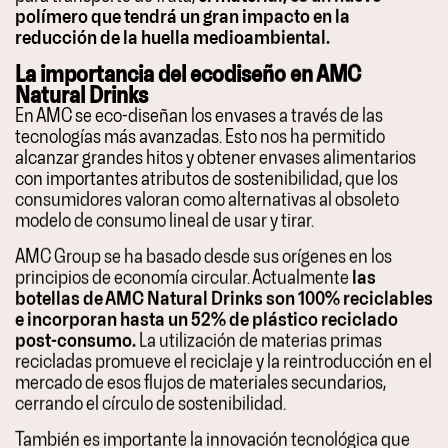
polímero que
tendrá un gran impacto en la
reducción de la huella medioambiental.
La importancia del ecodiseño en AMC
Natural Drinks
En AMC se eco-diseñan los envases a través de las
tecnologías más avanzadas. Esto nos ha permitido
alcanzar grandes hitos y obtener envases alimentarios
con importantes atributos de sostenibilidad, que los
consumidores valoran como alternativas al obsoleto
modelo de consumo lineal de usar y tirar.
AMC Group se ha basado desde sus orígenes en los
principios de economía circular. Actualmente
las
botellas de AMC Natural Drinks son 100% reciclables
e incorporan hasta
un 52% de plástico reciclado
post-consumo.
La utilización de materias primas
recicladas promueve el reciclaje y la reintroducción en el
mercado de esos flujos de materiales secundarios,
cerrando el círculo de sostenibilidad.
También es importante la innovación tecnológica que