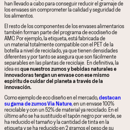
han llevado a cabo para conseguir reducir el gramaje de
los envases sin comprometer la calidad y seguridad de
los alimentos.
El resto de los componentes de los envases alimentarios
también forman parte del programa de ecodiseño de
AMC. Por ejemplo, la etiqueta, está fabricada de
un material totalmente compatible con el PET de la
botella a nivel de reciclado, ya que tienen densidades
diferentes y por tanto se asegura que son fácilmente
separables en las plantas de reciclaje. En definitiva, la
idea es
que nuestros zumos y bebidas naturales e
innovadoras tengan un envase con ese mismo
espíritu de cuidar del planeta a través de la
innovación.
Como ejemplo de eco diseño en el mercado,
destacan
su gama de zumos Via Nature
,
en un envase 100%
reciclable y con un 52% de material ya reciclado. En el
último año se ha sustituido el tapón negro por verde, se
ha reducido el tamaño y la cantidad de tinta en la
etiqueta y se ha reducido en 2 gramos el peso de su