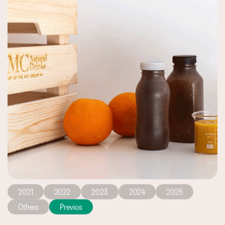
2021
2022
2023
2024
2025
Others
Previos