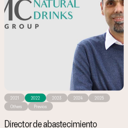
2021
2022
2023
2024
2025
Others
Previos
Director de abastecimiento