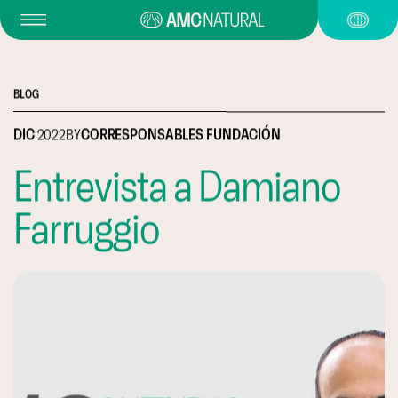
BLOG
DIC
2022
BY
CORRESPONSABLES FUNDACIÓN
Entrevista a Damiano
Farruggio