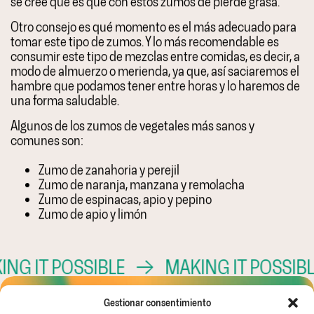
se cree que es que con estos zumos de pierde grasa.
Otro consejo es qué momento es el más adecuado para
tomar este tipo de zumos. Y lo más recomendable es
consumir este tipo de mezclas entre comidas, es decir, a
modo de almuerzo o merienda, ya que, así saciaremos el
hambre que podamos tener entre horas y lo haremos de
una forma saludable.
Algunos de los zumos de vegetales más sanos y
comunes son:
Zumo de zanahoria y perejil
Zumo de naranja, manzana y remolacha
Zumo de espinacas, apio y pepino
Zumo de apio y limón
G IT POSSIBLE
→
MAKING IT POSSIBL
Gestionar consentimiento