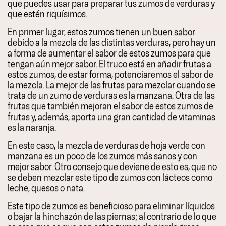
que puedes usar para preparar tus zumos de verduras y
que estén riquísimos.
En primer lugar, estos zumos tienen un buen sabor
debido a la mezcla de las distintas verduras, pero hay un
a forma de aumentar el sabor de estos zumos para que
tengan aún mejor sabor. El truco está en añadir frutas a
estos zumos, de estar forma, potenciaremos el sabor de
la mezcla. La mejor de las frutas para mezclar cuando se
trata de un zumo de verduras es la manzana. Otra de las
frutas que también mejoran el sabor de estos zumos de
frutas y, además, aporta una gran cantidad de vitaminas
es la naranja.
En este caso, la mezcla de verduras de hoja verde con
manzana es un poco de los zumos más sanos y con
mejor sabor. Otro consejo que deviene de esto es, que no
se deben mezclar este tipo de zumos con lácteos como
leche, quesos o nata.
Este tipo de zumos es beneficioso para eliminar líquidos
o bajar la hinchazón de las piernas; al contrario de lo que