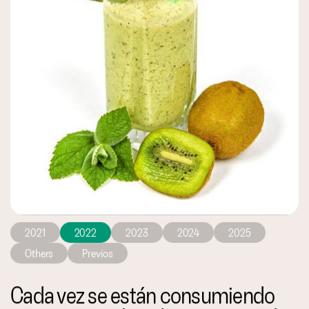
2021
2022
2023
2024
2025
Others
Previos
Cada vez se están consumiendo