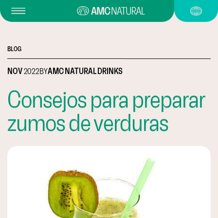
BLOG
NOV
2022
BY
AMC NATURAL DRINKS
Consejos para preparar
zumos de verduras