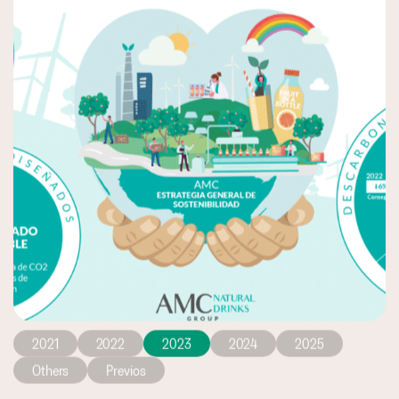
2021
2022
2023
2024
2025
Others
Previos