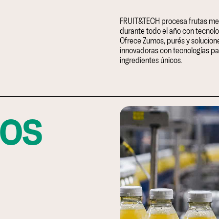
FRUIT&TECH procesa frutas me
durante todo el año con tecnol
Ofrece Zumos, purés y solucione
innovadoras con tecnologías p
ingredientes únicos.
os