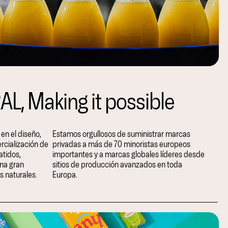
, Making it possible
n el diseño,
Estamos orgullosos de suministrar marcas
rcialización de
privadas a más de 70 minoristas europeos
atidos,
importantes y a marcas globales líderes desde
una gran
sitios de producción avanzados en toda
s naturales.
Europa.