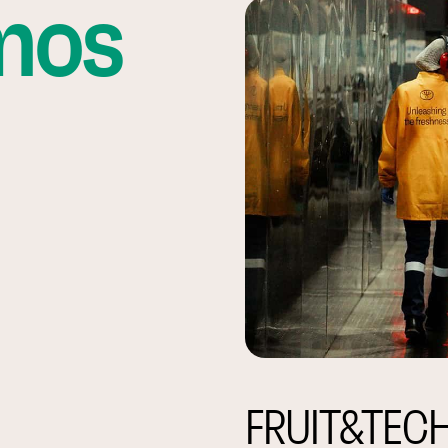
mos
FRUIT&TECH,