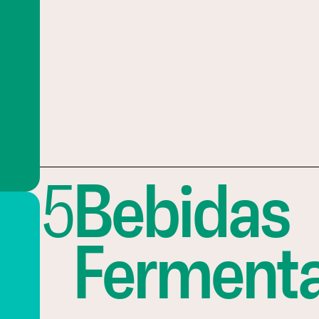
5
Bebidas
Ferment