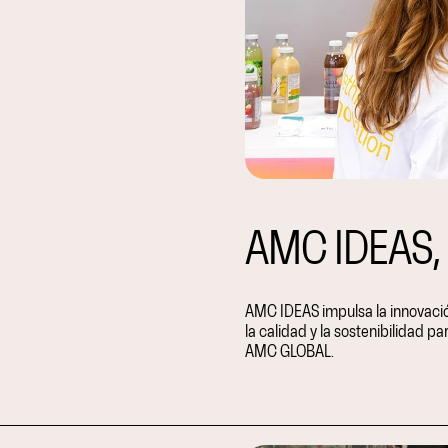
AMC IDEAS, 
AMC IDEAS impulsa la innovació
la calidad y la sostenibilidad pa
AMC GLOBAL.