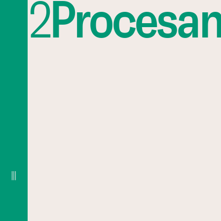
2
Procesa