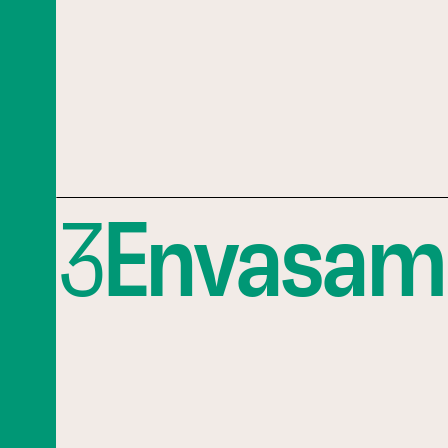
3
Envasam