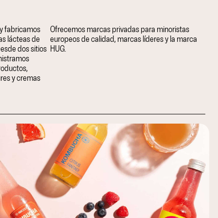
y fabricamos
Ofrecemos marcas privadas para minoristas
as lácteas de
europeos de calidad, marcas líderes y la marca
Desde dos sitios
HUG.
nistramos
roductos,
ures y cremas