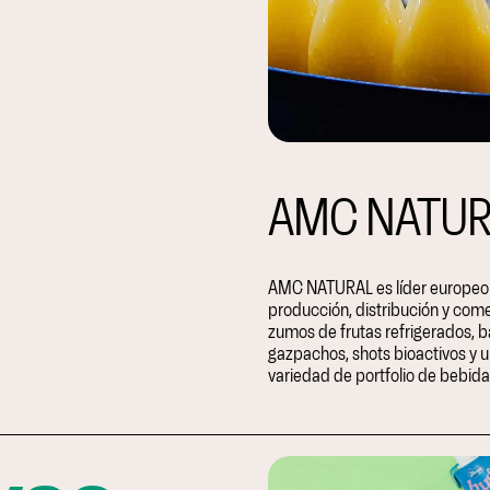
AMC NATURAL
AMC NATURAL es líder europeo e
producción, distribución y come
zumos de frutas refrigerados, b
gazpachos, shots bioactivos y 
variedad de portfolio de bebida