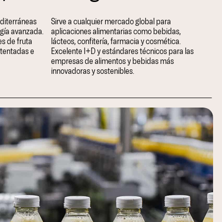
diterráneas
Sirve a cualquier mercado global para
ogía avanzada.
aplicaciones alimentarias como bebidas,
s de fruta
lácteos, confitería, farmacia y cosmética.
atentadas e
Excelente I+D y estándares técnicos para las
empresas de alimentos y bebidas más
innovadoras y sostenibles.