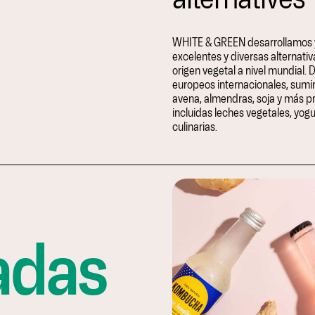
WHITE & GREEN desarrollamos 
excelentes y diversas alternativ
origen vegetal a nivel mundial. 
europeos internacionales, sumi
avena, almendras, soja y más p
incluidas leches vegetales, yog
culinarias.
adas