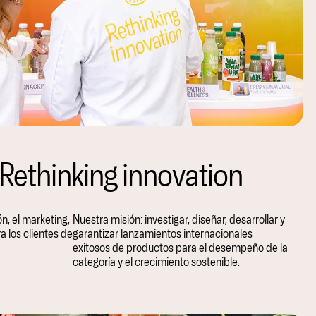
Rethinking innovation
n, el marketing,
Nuestra misión: investigar, diseñar, desarrollar y
ra los clientes de
garantizar lanzamientos internacionales
exitosos de productos para el desempeño de la
categoría y el crecimiento sostenible.