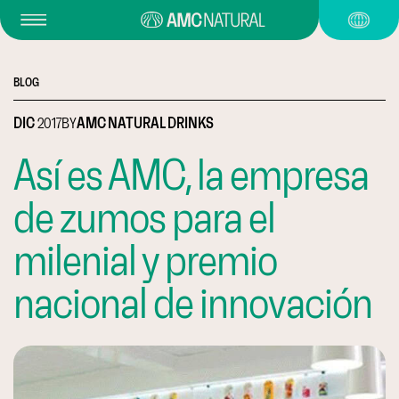
BLOG
DIC
2017
BY
AMC NATURAL DRINKS
Así es AMC, la empresa
de zumos para el
milenial y premio
nacional de innovación