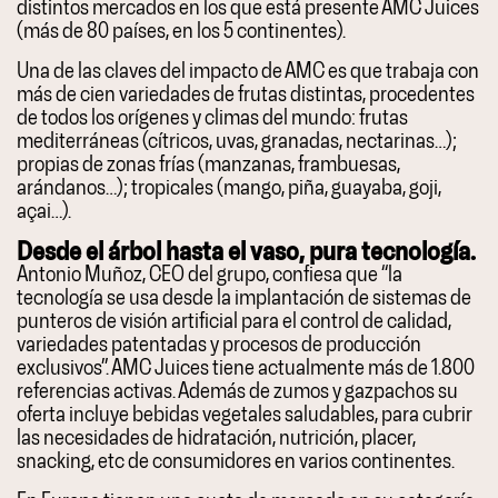
distintos mercados en los que está presente AMC Juices
(más de 80 países, en los 5 continentes).
Una de las claves del impacto de AMC es que trabaja con
más de cien variedades de frutas distintas, procedentes
de todos los orígenes y climas del mundo: frutas
mediterráneas (cítricos, uvas, granadas, nectarinas…);
propias de zonas frías (manzanas, frambuesas,
arándanos…); tropicales (mango, piña, guayaba, goji,
açai…).
Desde el árbol hasta el vaso, pura tecnología.
Antonio Muñoz, CEO del grupo, confiesa que “la
tecnología se usa desde la implantación de sistemas de
punteros de visión artificial para el control de calidad,
variedades patentadas y procesos de producción
exclusivos”. AMC Juices tiene actualmente más de 1.800
referencias activas. Además de zumos y gazpachos su
oferta incluye bebidas vegetales saludables, para cubrir
las necesidades de hidratación, nutrición, placer,
snacking, etc de consumidores en varios continentes.