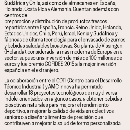
Sudáfrica y Chile, así como de almacenes en España,
Holanda, Costa Rica y Alemania. Cuentan además con
centros de
preparación y distribución de productos frescos
repartidos entre España, Francia, Reino Unido, Holanda,
Estados Unidos, Chile, Perú, Israel, Kenia y Sudáfrica y
fábricas de última tecnología para el envasado de zumos
y bebidas saludables bioactivas. Su planta de Vissingen
(Holanda), considerada la más moderna de Europa en el
sector, supuso una inversión de más de 100 millones de
euros y fue premio COFIDES 2015 a la mejor inversión
española en el extranjero.
La colaboración entre el CDTI (Centro para el Desarrollo
Técnico Industrial) y AMC Innova ha permitido
desarrollar 18 proyectos tecnológicos de muy diversa
índole, orientados, en algunos casos, a obtener bebidas
bioactivas naturales para mejorar el rendimiento
deportivo, a mejorar la calidad de vida en colectivos
seniors o a diseñar alimentos de precisión que
contribuyen a mejorar la salud de forma personalizada.